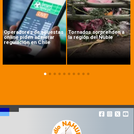
Operadores de apuestas
Tornados sorprenden a
online piden acelerar
la región del Ñuble
regulación en Chile