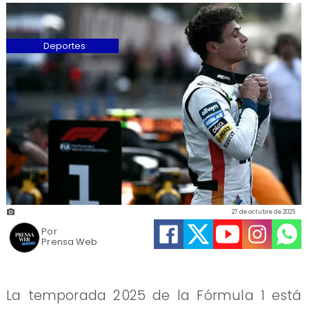
Deportes
27 de octubre de 2025
Por
Prensa Web
La temporada 2025 de la Fórmula 1 está