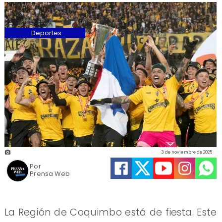
Deportes
3 de noviembre de 2025
Por
Prensa Web
La Región de Coquimbo está de fiesta. Este