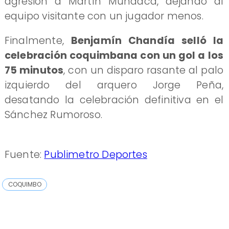
agresión a Martín Mundaca, dejando al
equipo visitante con un jugador menos.
Finalmente,
Benjamín Chandía selló la
celebración coquimbana con un gol a los
75 minutos
, con un disparo rasante al palo
izquierdo del arquero Jorge Peña,
desatando la celebración definitiva en el
Sánchez Rumoroso.
Fuente:
Publimetro Deportes
COQUIMBO