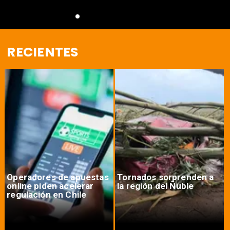
RECIENTES
Operadores de apuestas
Tornados sorprenden a
online piden acelerar
la región del Ñuble
regulación en Chile