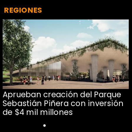
REGIONES
Aprueban creación del Parque
Sebastián Piñera con inversión
de $4 mil millones