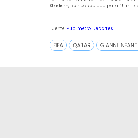
Stadium, con capacidad para 45 mil e
Fuente:
Publimetro Deportes
FIFA
QATAR
GIANNI INFANT