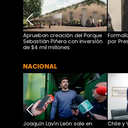
 para
Aprueban creación del Parque
Formali
 rodeo
Sebastián Piñera con inversión
por Pre
de $4 mil millones
NACIONAL
ar
Joaquín Lavín León sale en
Chile y