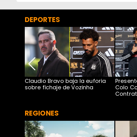
DEPORTES
egada de
Claudio Bravo baja la euforia
Present
sobre fichaje de Vozinha
Colo Co
Contra
REGIONES