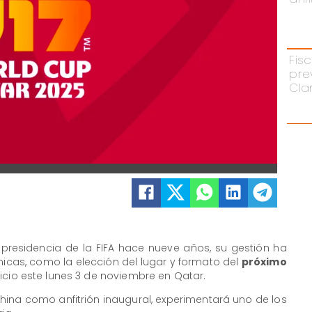
Fisc
pre
Cla
 presidencia de la FIFA hace nueve años, su gestión ha
cas, como la elección del lugar y formato del
próximo
nicio este lunes 3 de noviembre en Qatar.
China como anfitrión inaugural, experimentará uno de los