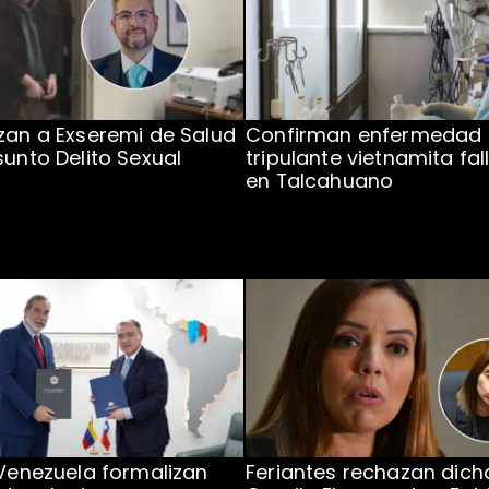
zan a Exseremi de Salud
Confirman enfermedad
sunto Delito Sexual
tripulante vietnamita fal
en Talcahuano
 Venezuela formalizan
Feriantes rechazan dich