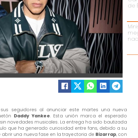
de 
Mini
meg
nac
sus seguidores al anunciar este martes una nueva
guetón
Daddy Yankee
. Esta unión marca el esperado
o sin novedades musicales. La entrega ha sido bautizada
título que ha generado curiosidad entre fans, debido a su
 abrir una nueva fase en la trayectoria de
Bizarrap
, con