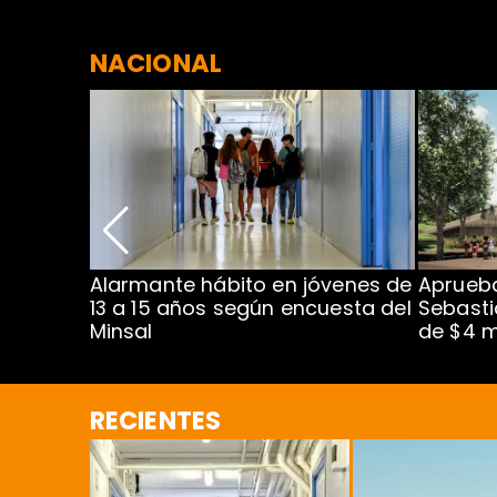
NACIONAL
Alarmante hábito en jóvenes de
Aprueba
dena
13 a 15 años según encuesta del
Sebasti
Minsal
de $4 m
RECIENTES