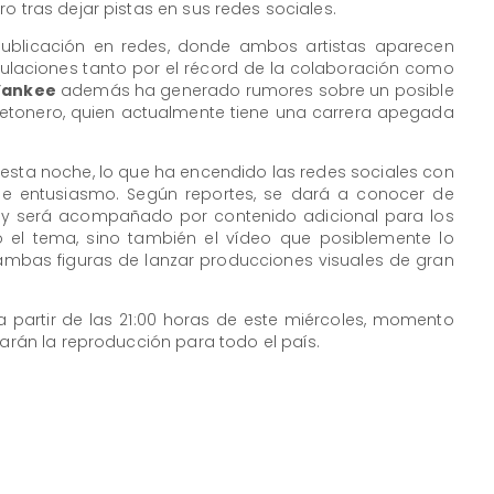
o tras dejar pistas en sus redes sociales.
publicación en redes, donde ambos artistas aparecen
culaciones tanto por el récord de la colaboración como
Yankee
además ha generado rumores sobre un posible
etonero, quien actualmente tiene una carrera apegada
esta noche, lo que ha encendido las redes sociales con
de entusiasmo. Según reportes, se dará a conocer de
es y será acompañado por contenido adicional para los
o el tema, sino también el vídeo que posiblemente lo
ambas figuras de lanzar producciones visuales de gran
 a partir de las 21:00 horas de este miércoles, momento
tarán la reproducción para todo el país.