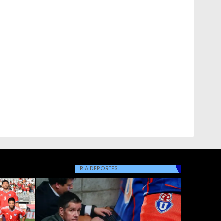
IR A
DEPORTES