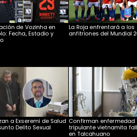
ación de Vozinha en
La Roja enfrentará a los
lo: Fecha, Estadio y
anfitriones del Mundial 
to
zan a Exseremi de Salud
Confirman enfermedad
sunto Delito Sexual
tripulante vietnamita fal
en Talcahuano