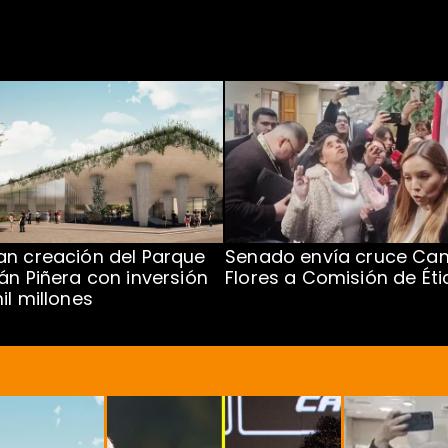
n creación del Parque
Senado envía cruce Cam
án Piñera con inversión
Flores a Comisión de Éti
il millones