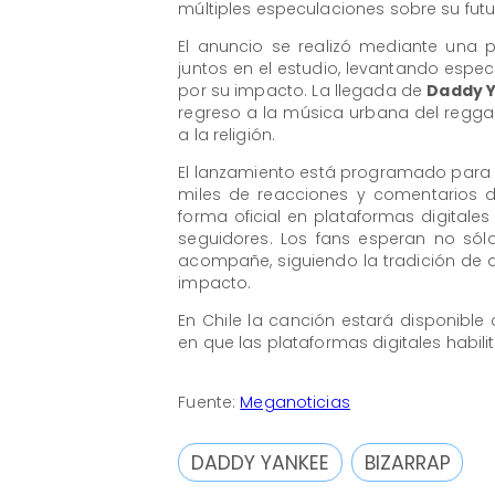
múltiples especulaciones sobre su futur
El anuncio se realizó mediante una 
juntos en el estudio, levantando espe
por su impacto. La llegada de
Daddy 
regreso a la música urbana del regga
a la religión.
El lanzamiento está programado para 
miles de reacciones y comentarios 
forma oficial en plataformas digital
seguidores. Los fans esperan no sól
acompañe, siguiendo la tradición de 
impacto.
En Chile la canción estará disponible
en que las plataformas digitales habili
Fuente:
Meganoticias
DADDY YANKEE
BIZARRAP