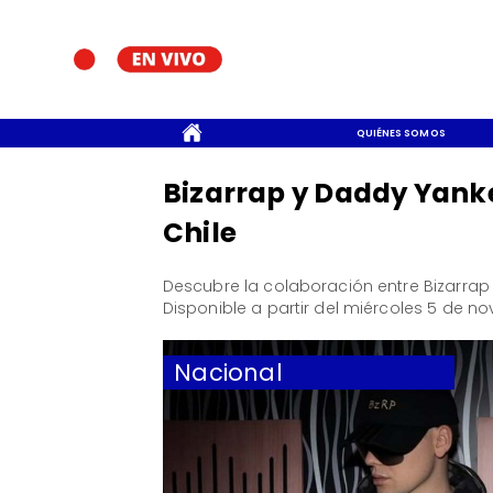
CONTACTO
QUIÉNES SOMOS
Bizarrap y Daddy Yank
Chile
Descubre la colaboración entre Bizarrap
Disponible a partir del miércoles 5 de n
Nacional