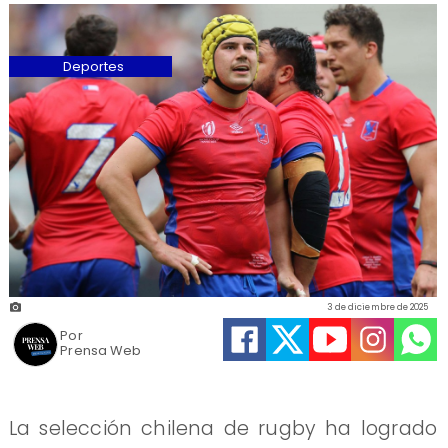
Deportes
3 de diciembre de 2025
Por
Prensa Web
La selección chilena de rugby ha logrado