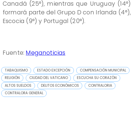
Canadá (25°), mientras que Uruguay (14°)
formará parte del Grupo D con Irlanda (4°),
Escocia (9°) y Portugal (20°).
Fuente:
Meganoticias
TABAQUISMO
ESTADO EXCEPCIÓN
COMPENSACIÓN MUNICIPAL
RELIGIÓN
CIUDAD DEL VATICANO
ESCUCHA SU CORAZÓN
ALTOS SUELDOS
DELITOS ECONÓMICOS
CONTRALORIA
CONTRALORA GENERAL