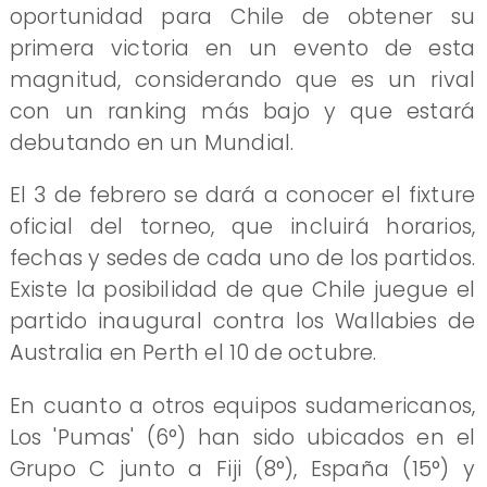
oportunidad para Chile de obtener su
primera victoria en un evento de esta
magnitud, considerando que es un rival
con un ranking más bajo y que estará
debutando en un Mundial.
El 3 de febrero se dará a conocer el fixture
oficial del torneo, que incluirá horarios,
fechas y sedes de cada uno de los partidos.
Existe la posibilidad de que Chile juegue el
partido inaugural contra los Wallabies de
Australia en Perth el 10 de octubre.
En cuanto a otros equipos sudamericanos,
Los 'Pumas' (6°) han sido ubicados en el
Grupo C junto a Fiji (8°), España (15°) y