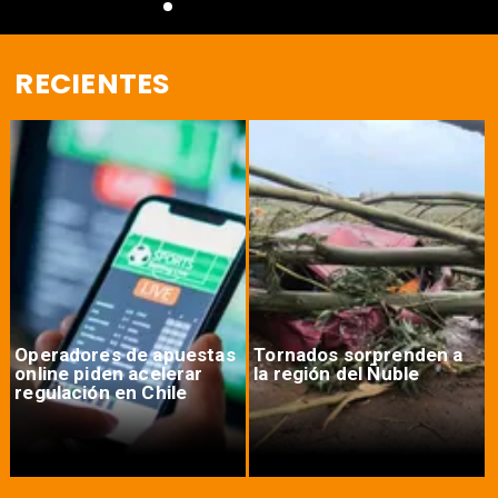
RECIENTES
Operadores de apuestas
Tornados sorprenden a
online piden acelerar
la región del Ñuble
regulación en Chile