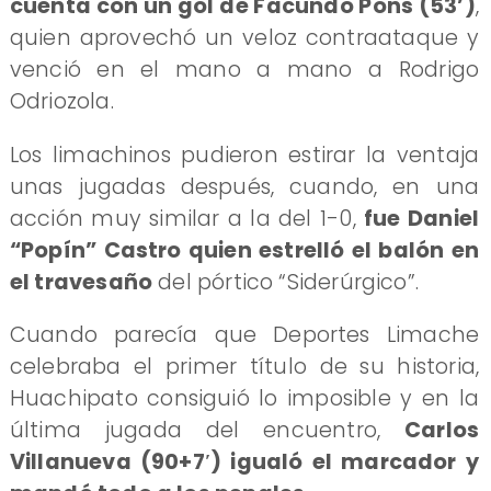
cuenta con un gol de Facundo Pons (53’)
,
quien aprovechó un veloz contraataque y
venció en el mano a mano a Rodrigo
Odriozola.
Los limachinos pudieron estirar la ventaja
unas jugadas después, cuando, en una
acción muy similar a la del 1-0,
fue Daniel
“Popín” Castro quien estrelló el balón en
el travesaño
del pórtico “Siderúrgico”.
Cuando parecía que Deportes Limache
celebraba el primer título de su historia,
Huachipato consiguió lo imposible y en la
última jugada del encuentro,
Carlos
Villanueva (90+7′) igualó el marcador y