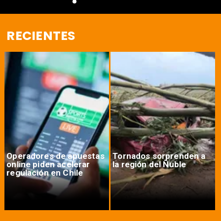
RECIENTES
Operadores de apuestas
Tornados sorprenden a
online piden acelerar
la región del Ñuble
regulación en Chile