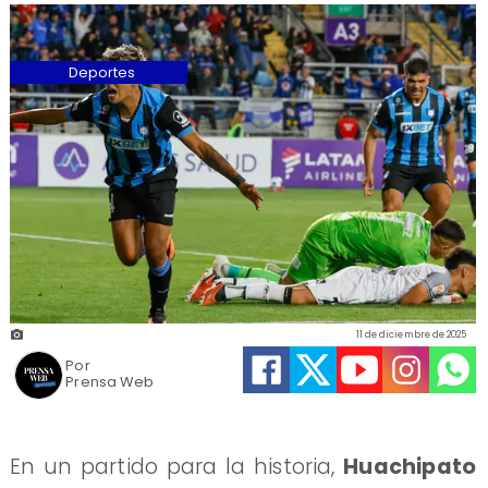
Deportes
11 de diciembre de 2025
Por
Prensa Web
En un partido para la historia,
Huachipato