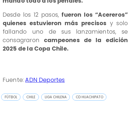
mandó todo a los penales.
Desde los 12 pasos,
fueron los “Acereros”
quienes estuvieron más precisos
y solo
fallando uno de sus lanzamientos, se
consagraron
campeones de la edición
2025 de la Copa Chile.
Fuente:
ADN Deportes
FÚTBOL
CHILE
LIGA CHILENA
CD HUACHIPATO