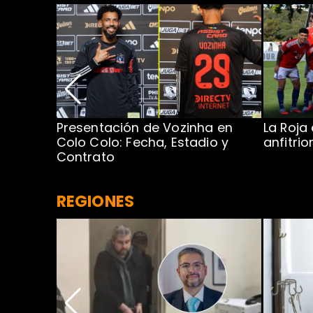
Presentación de Vozinha en
La Roja
 Caribe:
Colo Colo: Fecha, Estadio y
anfitri
Contrato
REGIONES