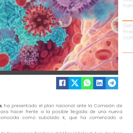
nun
Sen
me
com
a
, ha presentado el plan nacional ante la Comisión de
ra hacer frente a la posible llegada de una nueva
conocida como subclado K, que ha comenzado a