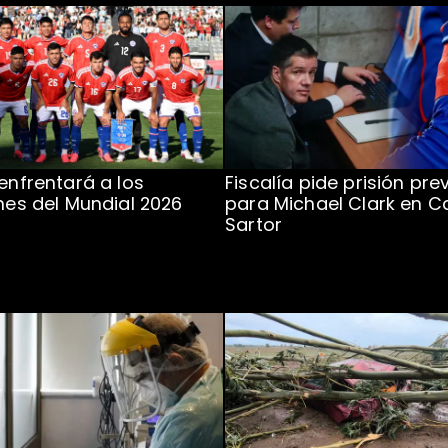
 enfrentará a los
Fiscalía pide prisión pre
ones del Mundial 2026
para Michael Clark en C
Sartor