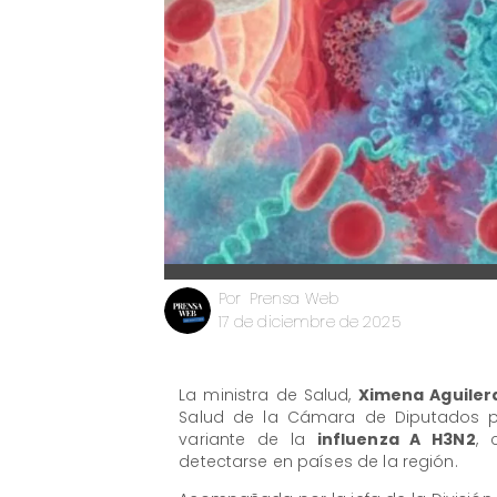
Prensa Web
Por
17 de diciembre de 2025
La ministra de Salud,
Ximena Aguiler
Salud de la Cámara de Diputados pa
variante de la
influenza A H3N2
, 
detectarse en países de la región.