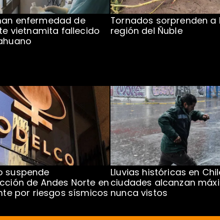
man enfermedad de
Tornados sorprenden a 
te vietnamita fallecido
región del Ñuble
cahuano
o suspende
Lluvias históricas en Chil
cción de Andes Norte en
ciudades alcanzan máx
ente por riesgos sísmicos
nunca vistos