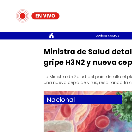
CONTACTO
QUIÉNES SOMOS
Ministra de Salud deta
gripe H3N2 y nueva cep
La Ministra de Salud del país detalla el 
una nueva cepa de virus, resaltando la 
Nacional