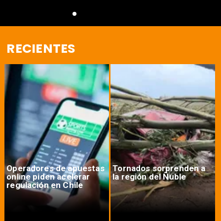
RECIENTES
Operadores de apuestas
Tornados sorprenden a
online piden acelerar
la región del Ñuble
regulación en Chile