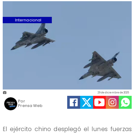
Internacional
29 de diciembre de 2025
Por
Prensa Web
El ejército chino desplegó el lunes fuerzas