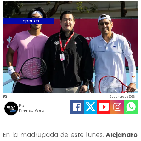
Deportes
5 de enero de 2026
Por
Prensa Web
En la madrugada de este lunes,
Alejandro