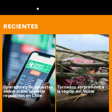
RECIENTES
Operadores de apuestas
Tornados sorprenden a
online piden acelerar
la región del Ñuble
regulación en Chile