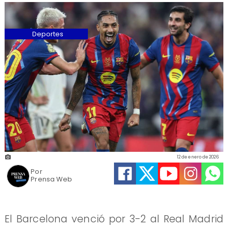
Deportes
12 de enero de 2026
Por
Prensa Web
El Barcelona venció por 3-2 al Real Madrid