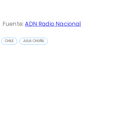
Fuente:
ADN Radio Nacional
CHILE
JULIA CHUÑIL