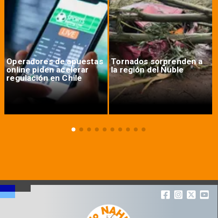
Operadores de apuestas
Tornados sorprenden a
online piden acelerar
la región del Ñuble
regulación en Chile