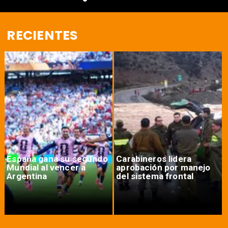
RECIENTES
Carabineros lidera
Amplían suspensión de
aprobación por manejo
clases en el país por
del sistema frontal
sistema frontal