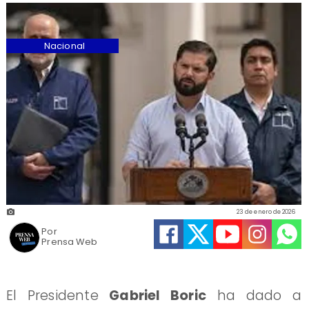
Nacional
23 de enero de 2026
Por
Prensa Web
El Presidente
Gabriel Boric
ha dado a