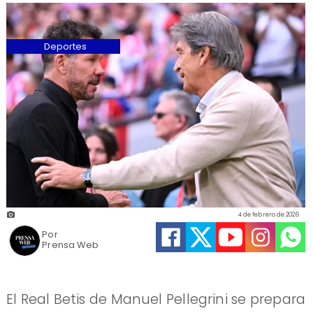
Deportes
4 de febrero de 2026
Por
Prensa Web
El Real Betis de Manuel Pellegrini se prepara