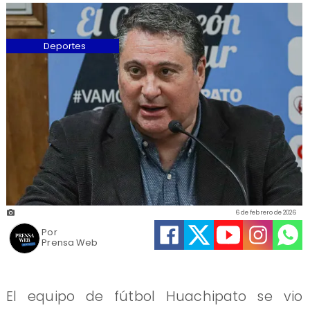
Deportes
6 de febrero de 2026
Por
Prensa Web
El equipo de fútbol Huachipato se vio