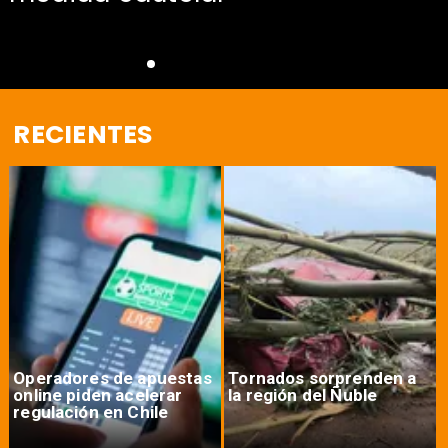
RECIENTES
Operadores de apuestas
Tornados sorprenden a
online piden acelerar
la región del Ñuble
regulación en Chile