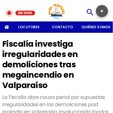
SOMOS
LOCUTORES
CONTACTO
QUIÉNES SOMOS
Fiscalía investiga
irregularidades en
demoliciones tras
megaincendio en
Valparaíso
La Fiscalía abre causa penal por supuestas
irregularidades en las demoliciones post
incendio en Valparaíso, involucrando fondos