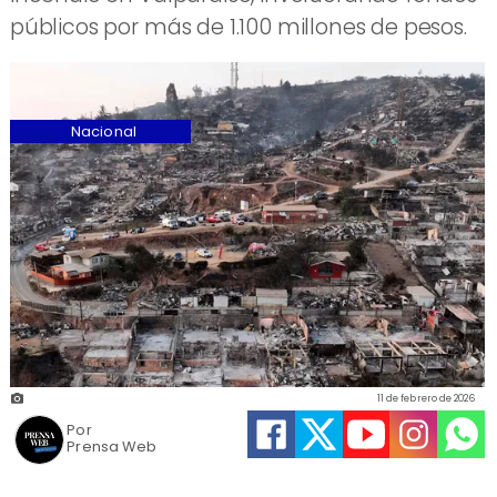
públicos por más de 1.100 millones de pesos.
Nacional
11 de febrero de 2026
Por
Prensa Web