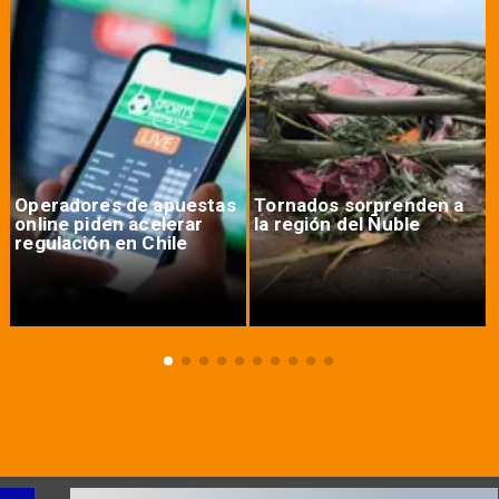
Operadores de apuestas
Tornados sorprenden a
online piden acelerar
la región del Ñuble
regulación en Chile