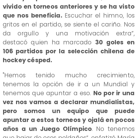
vivido en torneos anteriores y se ha visto
que nos beneficia.
Escuchar el himno, los
gritos en el partido, se siente el cariño. Nos
da orgullo y una motivación extra”,
destacó quien ha marcado
30 goles en
106 partidos por la selección chilena de
hockey césped.
"Hemos tenido mucho crecimiento,
tenemos la opción de ir a un Mundial y
tenemos que apuntar a eso.
No por ir una
vez nos vamos a declarar mundialistas,
pero somos un equipo que puede
apuntar a estos torneos y ojalá en pocos
años a un Juego Olímpico
. No tenemos
que bajar de esos peldaños“, enfatizó María