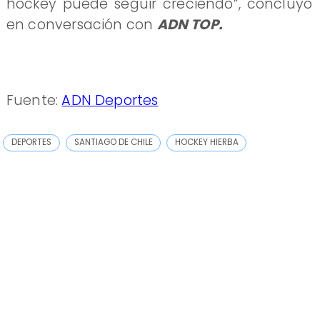
hockey puede seguir creciendo”, concluyó
en conversación con
ADN TOP.
Fuente:
ADN Deportes
DEPORTES
SANTIAGO DE CHILE
HOCKEY HIERBA