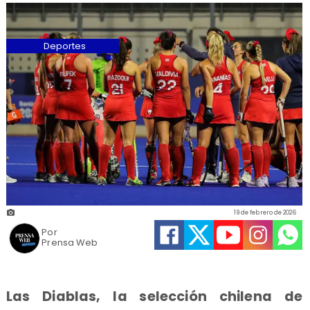
Deportes
19 de febrero de 2026
Por
Prensa Web
Las Diablas, la selección chilena de