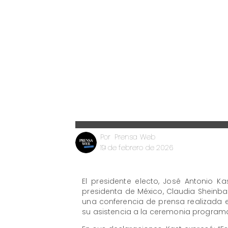
Prensa Web
Por
19 de febrero de 2026
El presidente electo, José Antonio K
presidenta de México, Claudia Sheinbaum
una conferencia de prensa realizada 
su asistencia a la ceremonia programa