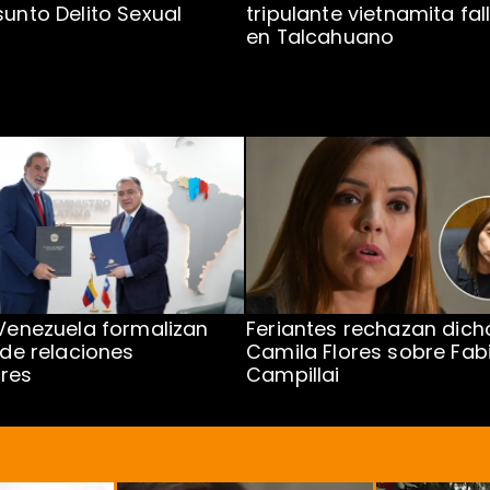
sunto Delito Sexual
tripulante vietnamita fal
en Talcahuano
 Venezuela formalizan
Feriantes rechazan dich
 de relaciones
Camila Flores sobre Fab
res
Campillai