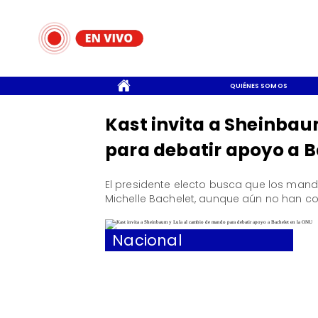
CONTACTO
QUIÉNES SOMOS
Kast invita a Sheinba
para debatir apoyo a B
El presidente electo busca que los mand
Michelle Bachelet, aunque aún no han co
Nacional