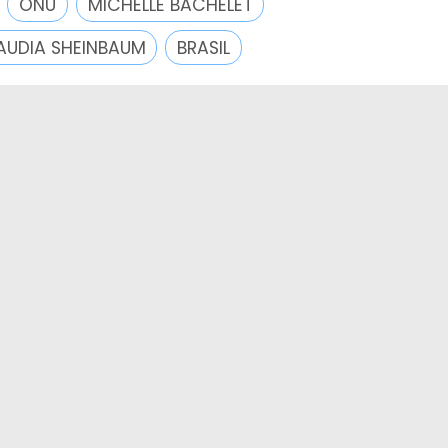
ONU
MICHELLE BACHELET
AUDIA SHEINBAUM
BRASIL