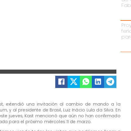
Fab
Pro
fer
par
ast, extendió una invitación al cambio de mando a la
, y al presidente de Brasil, Luiz Inácio Lula da Silva. En
este jueves, Kast mencionó que aún no han confirmado
da para el próximo miércoles 11 de marzo.