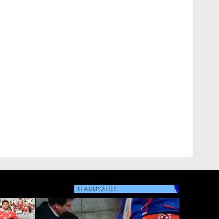
IR A
DEPORTES