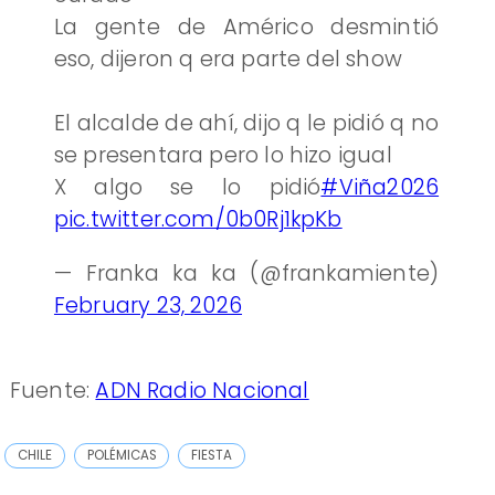
La gente de Américo desmintió
eso, dijeron q era parte del show
El alcalde de ahí, dijo q le pidió q no
se presentara pero lo hizo igual
X algo se lo pidió
#Viña2026
pic.twitter.com/0b0Rj1kpKb
— Franka ka ka (@frankamiente)
February 23, 2026
Fuente:
ADN Radio Nacional
CHILE
POLÉMICAS
FIESTA