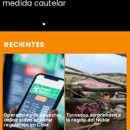
medida cautelar
RECIENTES
Operadores de apuestas
Tornados sorprenden a
online piden acelerar
la región del Ñuble
regulación en Chile