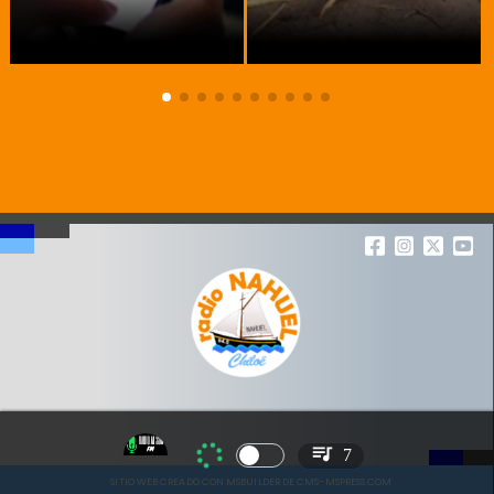
7
SITIO WEB CREADO CON MSBUILDER DE CMS-MSPRESS.COM