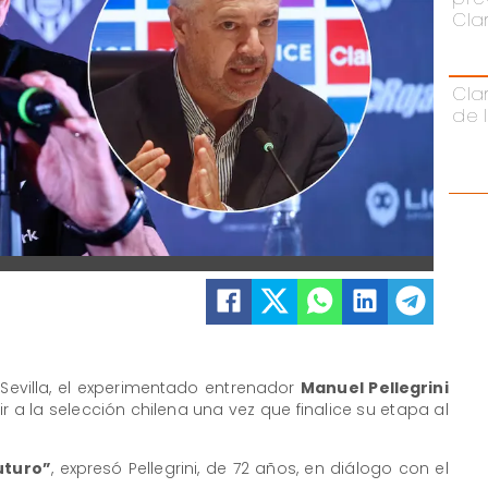
Cla
Cla
de 
y Sevilla, el experimentado entrenador
Manuel Pellegrini
ir a la selección chilena una vez que finalice su etapa al
uturo”
, expresó Pellegrini, de 72 años, en diálogo con el