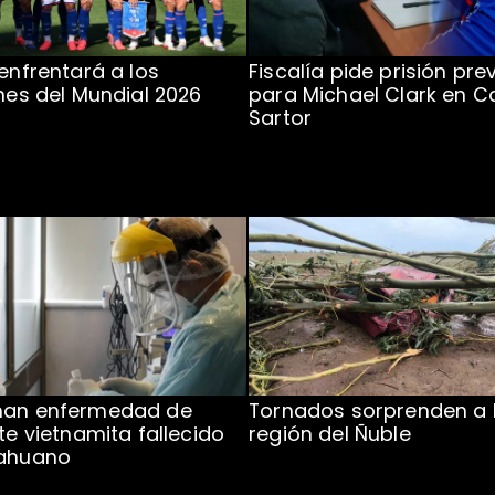
 enfrentará a los
Fiscalía pide prisión pre
ones del Mundial 2026
para Michael Clark en C
Sartor
man enfermedad de
Tornados sorprenden a 
te vietnamita fallecido
región del Ñuble
cahuano