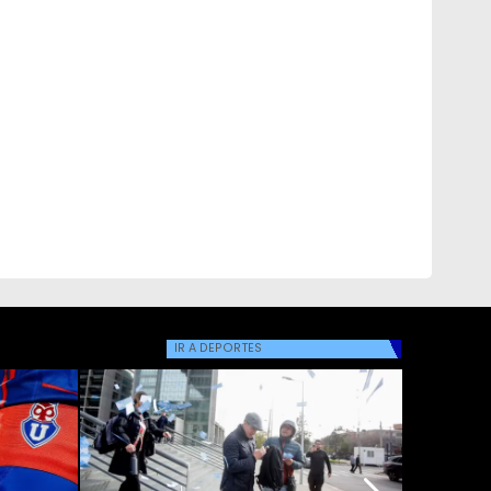
IR A
DEPORTES