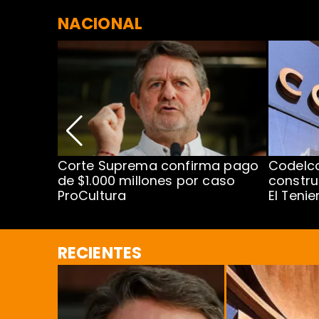
NACIONAL
nismo
Corte Suprema confirma pago
Codelc
cipal
de $1.000 millones por caso
constru
ProCultura
El Teni
RECIENTES