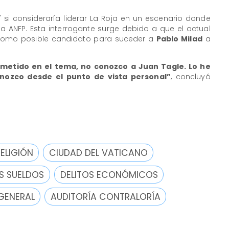
" si consideraría liderar La Roja en un escenario donde
la ANFP. Esta interrogante surge debido a que el actual
como posible candidato para suceder a
Pablo Milad
a
metido en el tema, no conozco a Juan Tagle. Lo he
onozco desde el punto de vista personal”
, concluyó
RELIGIÓN
CIUDAD DEL VATICANO
S SUELDOS
DELITOS ECONÓMICOS
GENERAL
AUDITORÍA CONTRALORÍA