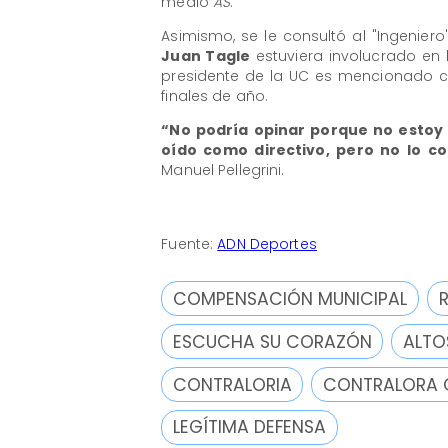
medio
AS
.
Asimismo, se le consultó al "Ingeniero
Juan Tagle
estuviera involucrado en 
presidente de la UC es mencionado 
finales de año.
“No podría opinar porque no estoy 
oído como directivo, pero no lo c
Manuel Pellegrini.
Fuente:
ADN Deportes
COMPENSACIÓN MUNICIPAL
ESCUCHA SU CORAZÓN
ALTO
CONTRALORIA
CONTRALORA 
LEGÍTIMA DEFENSA