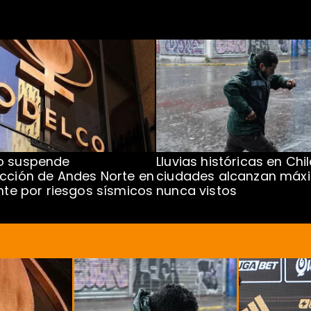
o suspende
Lluvias históricas en Chil
cción de Andes Norte en
ciudades alcanzan máx
ente por riesgos sísmicos
nunca vistos