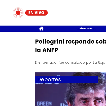
CONTACTO
QUIÉNES SOMOS
Pellegrini responde sob
la ANFP
El entrenador fue consultado por La Roja a
Deportes