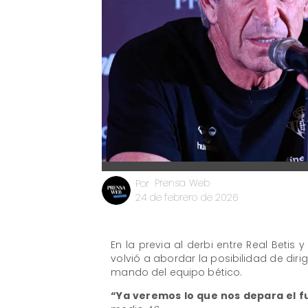
Prensa Web
Por
24 de febrero de 2026
En la previa al derbi entre Real Betis 
volvió a abordar la posibilidad de dirig
mando del equipo bético.
“Ya veremos lo que nos depara el f