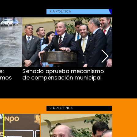
IR A
POLÍTICA
e:
Senado aprueba mecanismo
Corte S
imos
de compensación municipal
de $1.00
ProCultu
IR A
RECIENTES