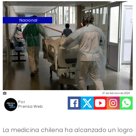
Nacional
27 de febrero de 2026
Por
Prensa Web
La medicina chilena ha alcanzado un logro