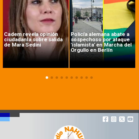
Cadem revela opinión
Policía alemana abate a
ciudadanía sobre salida
sospechoso por ataque
de Mara Sedini
'islamista' en Marcha del
Orgullo en Berlín