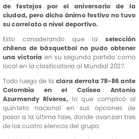
de festejos por el aniversario de la
ciudad, pero dicho ánimo festivo no tuvo
su correlato a nivel deportivo.
Esto considerando que la
selección
chilena de básquetbol no pudo obtener
una victoria
en su segundo partido como
local en la clasificatoria al Mundial 2027.
Todo luego de la
clara derrota 78-86 ante
Colombia en el Coliseo Antonio
Azurmendy Riveros,
lo que complicó al
quinteto nacional en sus opciones de
pasar a la última fase, donde avanzan tres
de los cuatro elencos del grupo.