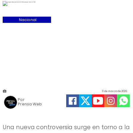
Nacional
11 de marzo de 2026
Por
Prensa Web
Una nueva controversia surge en torno a la