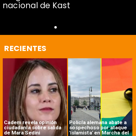
nacional de Kast
RECIENTES
Cadem revela opinión
Policía alemana abate a
ciudadanía sobre salida
sospechoso por ataque
de Mara Sedini
'islamista' en Marcha del