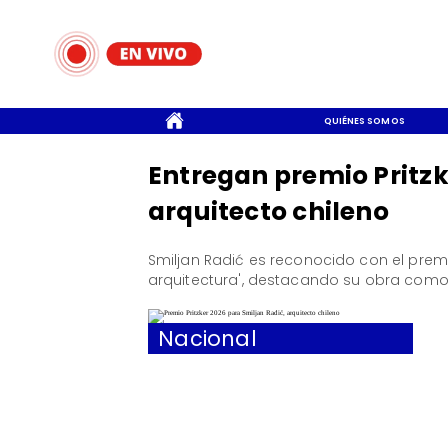
CONTACTO
QUIÉNES SOMOS
Entregan premio Pritzk
arquitecto chileno
Smiljan Radić es reconocido con el premio
arquitectura', destacando su obra como 
Nacional