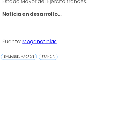
Estado Mayor del Ejército francés.
Noticia en desarrollo...
Fuente:
Meganoticias
EMMANUEL MACRON
FRANCIA