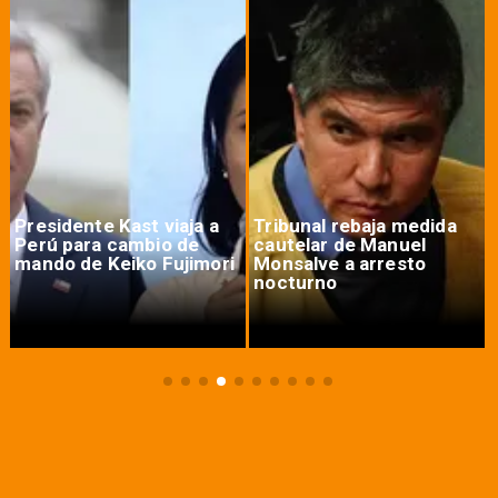
Presidente Kast viaja a
Tribunal rebaja medida
Perú para cambio de
cautelar de Manuel
mando de Keiko Fujimori
Monsalve a arresto
nocturno