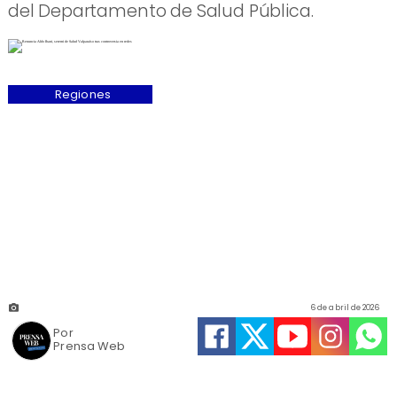
del Departamento de Salud Pública.
Regiones
6 de abril de 2026
Por
Prensa Web