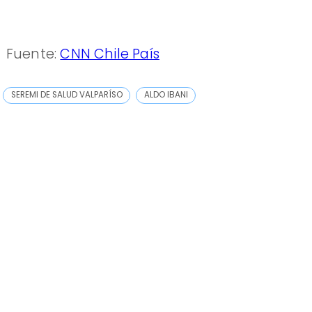
Fuente:
CNN Chile País
SEREMI DE SALUD VALPARÍSO
ALDO IBANI