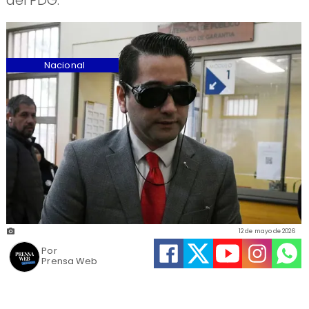
del PDG.
Nacional
12 de mayo de 2026
Por
Prensa Web