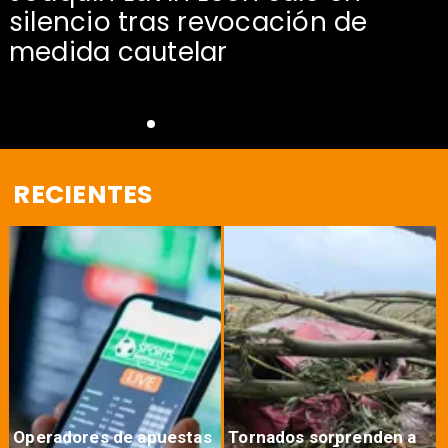
silencio tras revocación de
medida cautelar
RECIENTES
Operadores de apuestas
Tornados sorprenden a