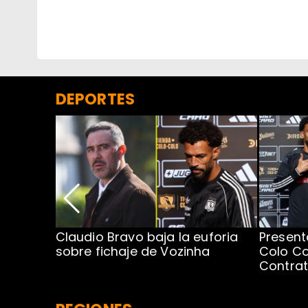
DEPORTES
egada de
Claudio Bravo baja la euforia
Present
sobre fichaje de Vozinha
Colo Co
Contra