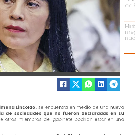
de 
Mini
meg
nac
imena Lincolao,
se encuentra en medio de una nueva
cia de sociedades que no fueron declaradas en su
ue otros miembros del gabinete podrían estar en una