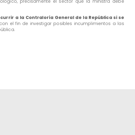
ológico, precisamente el sector que la ministra debe
urrir a la Contraloría General de la República si se
on el fin de investigar posibles incumplimientos a las
ública.