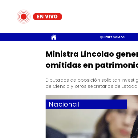
CONTACTO
QUIÉNES SOMOS
Ministra Lincolao gene
omitidas en patrimoni
Diputados de oposición solicitan investig
de Ciencia y otros secretarios de Estado
Nacional