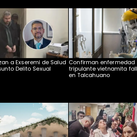
zan a Exseremi de Salud
Confirman enfermedad
sunto Delito Sexual
tripulante vietnamita fal
en Talcahuano