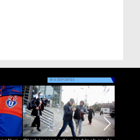
IR A
DEPORTES