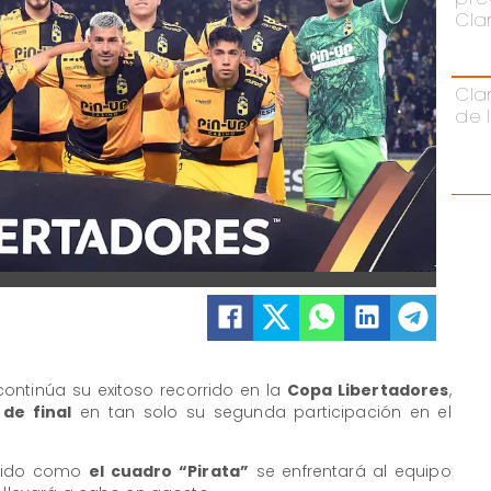
Cla
Cla
de 
ontinúa su exitoso recorrido en la
Copa Libertadores
,
 de final
en tan solo su segunda participación en el
ocido como
el cuadro “Pirata”
se enfrentará al equipo