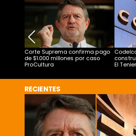
nismo
Corte Suprema confirma pago
Codelc
cipal
de $1.000 millones por caso
constru
ProCultura
El Teni
RECIENTES