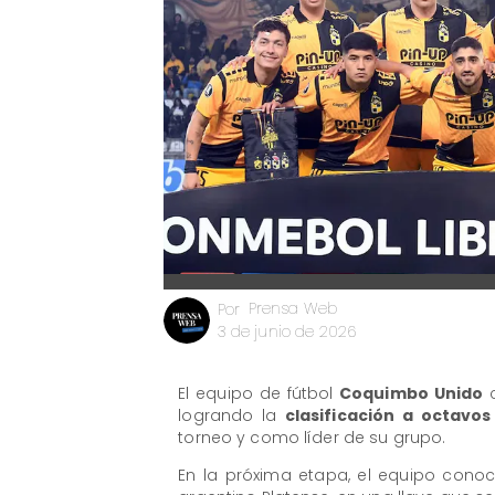
Prensa Web
Por
3 de junio de 2026
El equipo de fútbol
Coquimbo Unido
c
logrando la
clasificación a octavos
torneo y como líder de su grupo.
En la próxima etapa, el equipo con