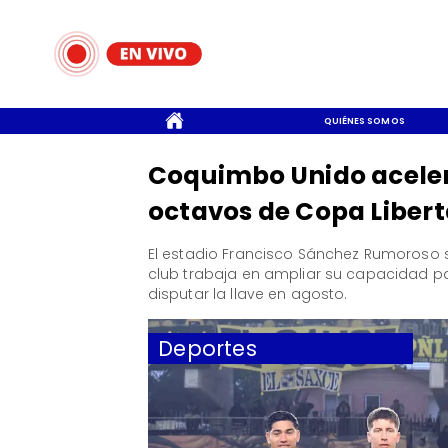
CONTACTO
QUIÉNES SOMOS
Coquimbo Unido aceler
octavos de Copa Liber
El estadio Francisco Sánchez Rumoroso s
club trabaja en ampliar su capacidad p
disputar la llave en agosto.
Deportes