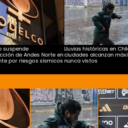
o suspende
Lluvias históricas en Chil
cción de Andes Norte en
ciudades alcanzan máx
ente por riesgos sísmicos
nunca vistos