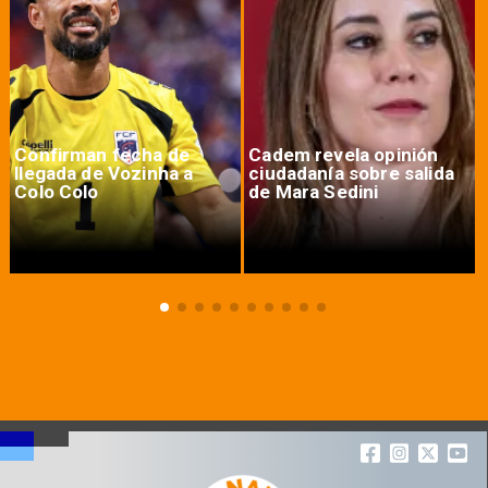
Confirman fecha de
Cadem revela opinión
llegada de Vozinha a
ciudadanía sobre salida
Colo Colo
de Mara Sedini