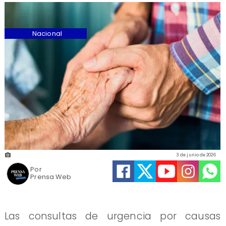
Nacional
3 de junio de 2026
Por
Prensa Web
Las consultas de urgencia por causas