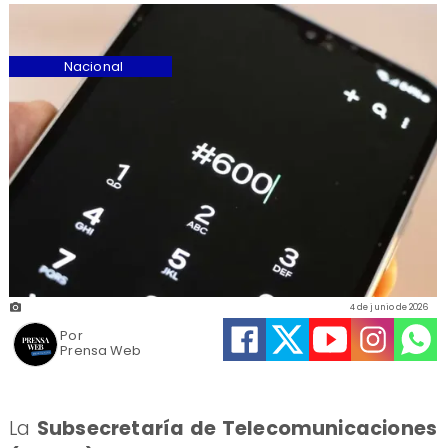
Nacional
4 de junio de 2026
Por
Prensa Web
La
Subsecretaría de Telecomunicaciones