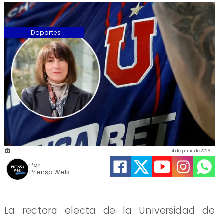
Deportes
4 de junio de 2026
Por
Prensa Web
La rectora electa de la Universidad de