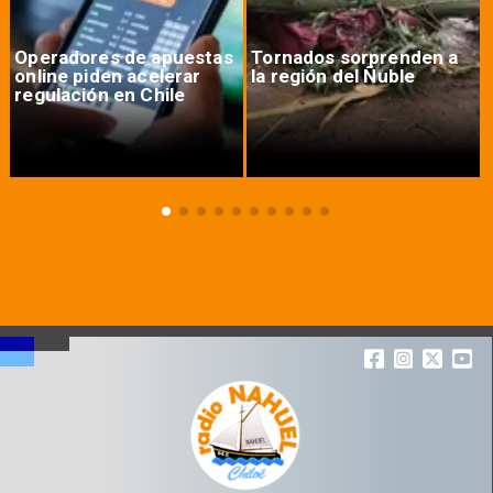
Operadores de apuestas
Tornados sorprenden a
online piden acelerar
la región del Ñuble
regulación en Chile