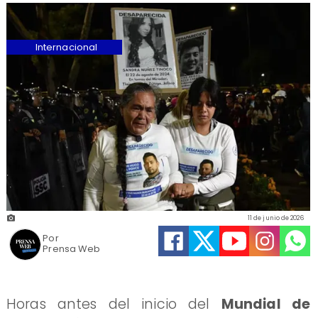
Internacional
11 de junio de 2026
Por
Prensa Web
Horas antes del inicio del
Mundial de