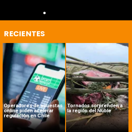
RECIENTES
Operadores de apuestas
Tornados sorprenden a
online piden acelerar
la región del Ñuble
regulación en Chile