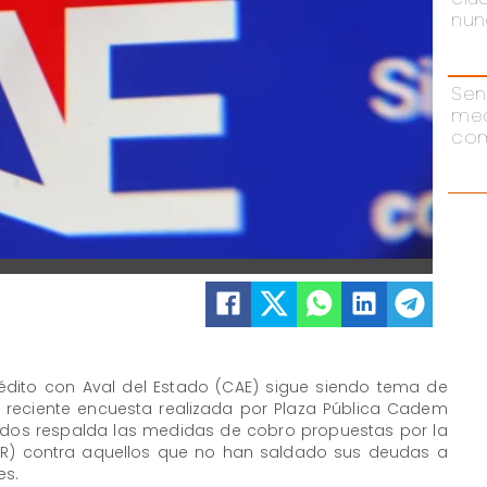
nun
Sen
me
com
Crédito con Aval del Estado (CAE) sigue siendo tema de
a reciente encuesta realizada por Plaza Pública Cadem
ados respalda las medidas de cobro propuestas por la
TGR) contra aquellos que no han saldado sus deudas a
es.