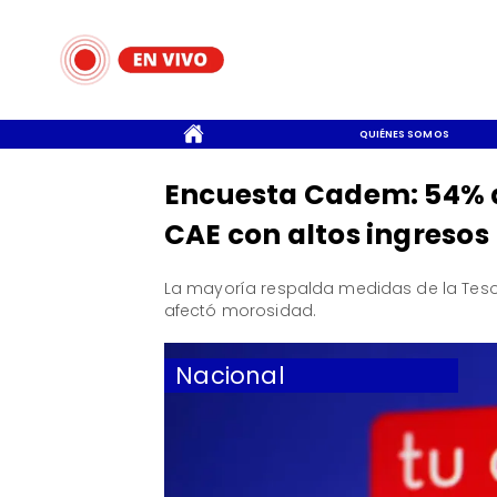
CONTACTO
QUIÉNES SOMOS
Encuesta Cadem: 54% 
CAE con altos ingresos
La mayoría respalda medidas de la Tes
afectó morosidad.
Nacional