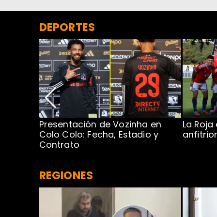
DEPORTES
Presentación de Vozinha en
La Roja
 Caribe:
Colo Colo: Fecha, Estadio y
anfitri
Contrato
REGIONES