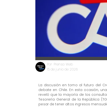
Prensa Web
Por
15 de junio de 2026
La discusión en torno al futuro del 
debate en Chile. En esta ocasión, un
reveló que la mayoría de los consult
Tesorería General de la República (
pesar de tener altos ingresos mensual