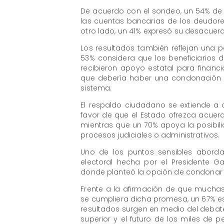
De acuerdo con el sondeo, un 54% de
las cuentas bancarias de los deudore
otro lado, un 41% expresó su desacuer
Los resultados también reflejan una 
53% considera que los beneficiarios 
recibieron apoyo estatal para financi
que debería haber una condonación tot
sistema.
El respaldo ciudadano se extiende a 
favor de que el Estado ofrezca acue
mientras que un 70% apoya la posibil
procesos judiciales o administrativos.
Uno de los puntos sensibles abord
electoral hecha por el Presidente Ga
donde planteó la opción de condonar 
Frente a la afirmación de que mucha
se cumpliera dicha promesa, un 67% es
resultados surgen en medio del debate
superior y el futuro de los miles de