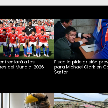
 enfrentará a los
Fiscalía pide prisión pre
ones del Mundial 2026
para Michael Clark en C
Sartor