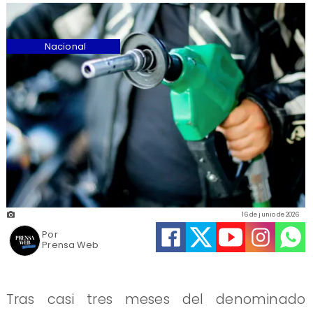
Nacional
16 de junio de 2026
Por
Prensa Web
Tras casi tres meses del denominado