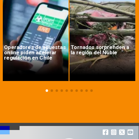
Operadores de apuestas
Tornados sorprenden a
online piden acelerar
la región del Ñuble
regulación en Chile