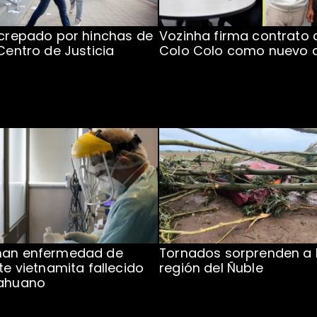
ncrepado por hinchas de
Vozinha firma contrato 
 Centro de Justicia
Colo Colo como nuevo 
man enfermedad de
Tornados sorprenden a 
te vietnamita fallecido
región del Ñuble
cahuano