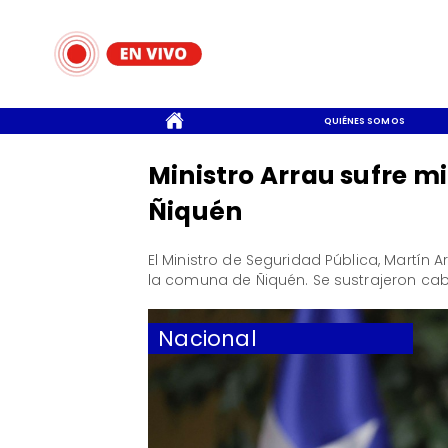
CONTACTO
QUIÉNES SOMOS
Ministro Arrau sufre mi
Ñiquén
El Ministro de Seguridad Pública, Martín 
la comuna de Ñiquén. Se sustrajeron cabl
Nacional