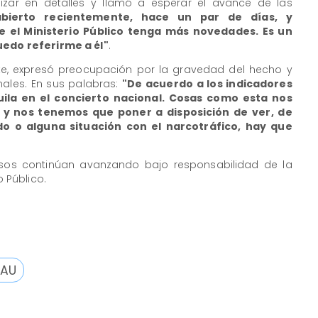
ndizar en detalles y llamó a esperar el avance de las
abierto recientemente, hace un par de días, y
 el Ministerio Público tenga más novedades. Es un
uedo referirme a él"
.
nte, expresó preocupación por la gravedad del hecho y
nales. En sus palabras:
"De acuerdo a los indicadores
ila en el concierto nacional. Cosas como esta nos
 y nos tenemos que poner a disposición de ver, de
o o alguna situación con el narcotráfico, hay que
sos continúan avanzando bajo responsabilidad de la
o Público.
RAU