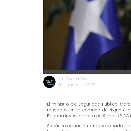
Prensa Web
Por
19 de junio de 2026
El ministro de Seguridad Pública, Mar
ubicados en la comuna de Ñiquén, reg
Brigada Investigadora de Robos (BIRO) d
Según información proporcionada por l