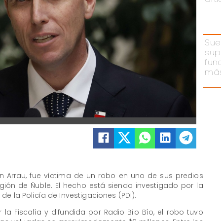
Sue
sup
fun
más
tín Arrau, fue víctima de un robo en uno de sus predios
ión de Ñuble. El hecho está siendo investigado por la
e la Policía de Investigaciones (PDI).
a Fiscalía y difundida por Radio Bío Bío, el robo tuvo