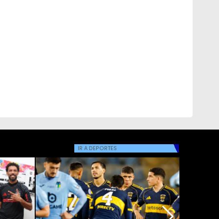
IR A
DEPORTES