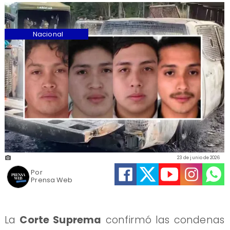
Nacional
23 de junio de 2026
Por
Prensa Web
La
Corte Suprema
confirmó las condenas