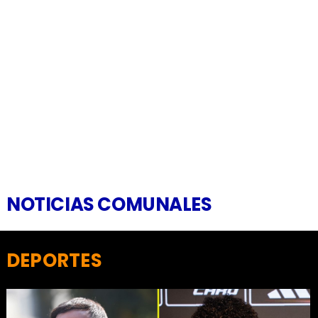
NOTICIAS COMUNALES
DEPORTES