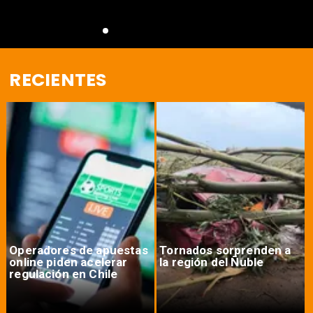
RECIENTES
Operadores de apuestas
Tornados sorprenden a
online piden acelerar
la región del Ñuble
regulación en Chile