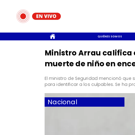
CONTACTO
QUIÉNES SOMOS
Ministro Arrau califica
muerte de niño en enc
El ministro de Seguridad mencionó que se
para identificar a los culpables. Se ha p
Nacional