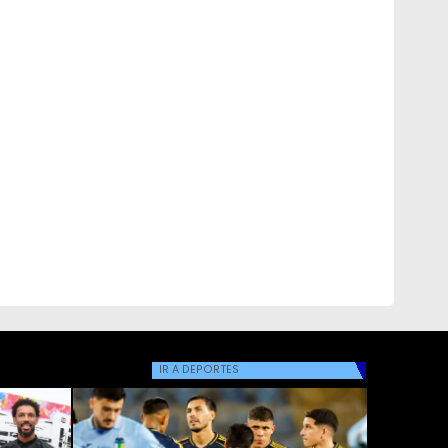
IR A
DEPORTES