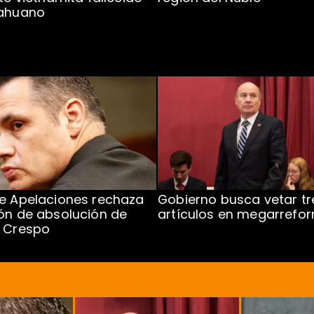
cahuano
e Apelaciones rechaza
Gobierno busca vetar tr
ón de absolución de
artículos en megarrefo
o Crespo