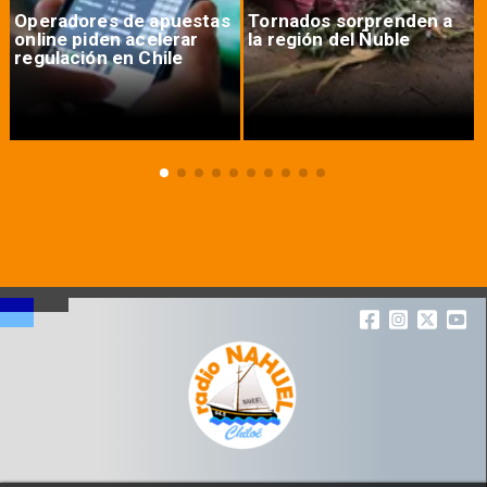
Operadores de apuestas
Tornados sorprenden a
online piden acelerar
la región del Ñuble
regulación en Chile