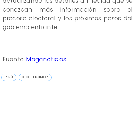
actualizando los detalles a medida que se
conozcan más información sobre el
proceso electoral y los próximos pasos del
gobierno entrante.
Fuente:
Meganoticias
PERÚ
KEIKO FUJIMOR