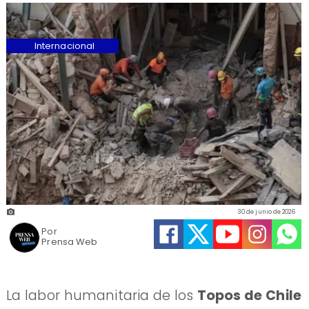
Internacional
30 de junio de 2026
Por
Prensa Web
La labor humanitaria de los
Topos de Chile