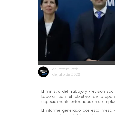
Prensa Web
Por
1 de julio de 2026
El ministro del Trabajo y Previsión So
Laboral con el objetivo de propo
especialmente enfocadas en el empleo 
El informe generado por esta mesa d