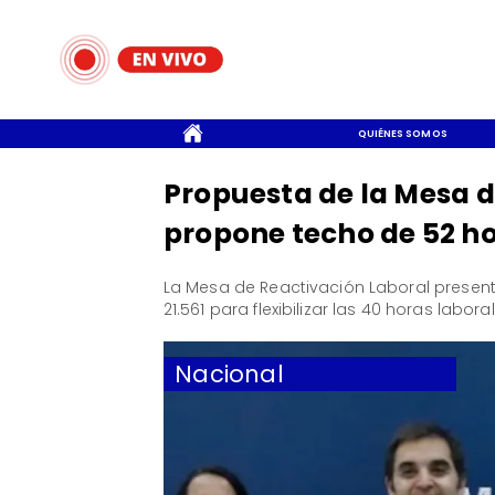
CONTACTO
QUIÉNES SOMOS
Propuesta de la Mesa d
propone techo de 52 h
La Mesa de Reactivación Laboral present
21.561 para flexibilizar las 40 horas labora
Nacional