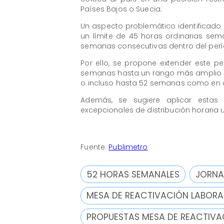
Países Bajos o Suecia.
Un aspecto problemático identificado e
un límite de 45 horas ordinarias se
semanas consecutivas dentro del perí
Por ello, se propone extender este p
semanas hasta un rango más amplio 
o incluso hasta 52 semanas como en 
Además, se sugiere aplicar estas 
excepcionales de distribución horaria 
Fuente:
Publimetro
52 HORAS SEMANALES
JORNA
MESA DE REACTIVACIÓN LABORA
PROPUESTAS MESA DE REACTIVA