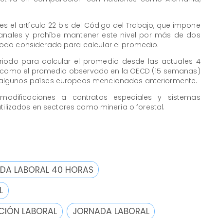
s el artículo 22 bis del Código del Trabajo, que impone
manales y prohíbe mantener este nivel por más de dos
odo considerado para calcular el promedio.
eriodo para calcular el promedio desde las actuales 4
como el promedio observado en la OECD (15 semanas)
algunos países europeos mencionados anteriormente.
modificaciones a contratos especiales y sistemas
utilizados en sectores como minería o forestal.
DA LABORAL 40 HORAS
L
CIÓN LABORAL
JORNADA LABORAL