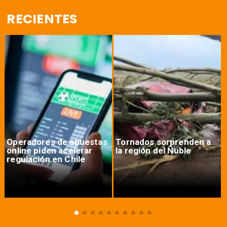
RECIENTES
Operadores de apuestas
Tornados sorprenden a
online piden acelerar
la región del Ñuble
regulación en Chile