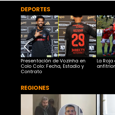
DEPORTES
Presentación de Vozinha en
La Roja
 Caribe:
Colo Colo: Fecha, Estadio y
anfitri
Contrato
REGIONES