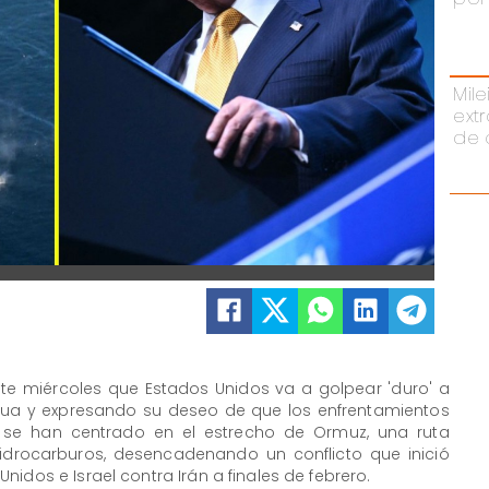
Mil
ext
de 
ste miércoles que Estados Unidos va a golpear 'duro' a
regua y expresando su deseo de que los enfrentamientos
s se han centrado en el estrecho de Ormuz, una ruta
idrocarburos, desencadenando un conflicto que inició
idos e Israel contra Irán a finales de febrero.