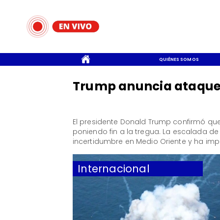
CONTACTO
QUIÉNES SOMOS
Trump anuncia ataque 
El presidente Donald Trump confirmó que
poniendo fin a la tregua. La escalada d
incertidumbre en Medio Oriente y ha impa
Internacional