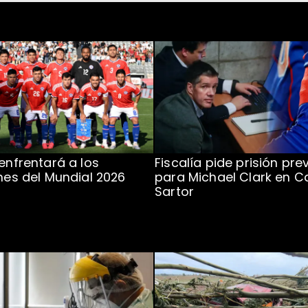
 enfrentará a los
Fiscalía pide prisión pre
ones del Mundial 2026
para Michael Clark en C
Sartor