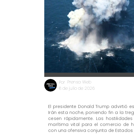
Prensa Web
Por
8 de julio de 2026
El presidente Donald Trump advirtió e
Irán esta noche, poniendo fin a la t
cesen rápidamente. Las hostilidade
marítima vital para el comercio de h
con una ofensiva conjunta de Estados Un