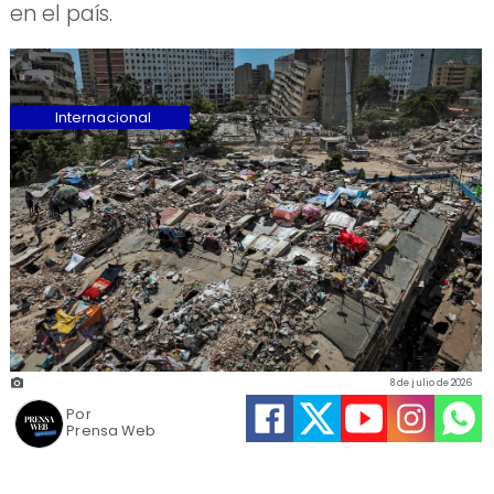
en el país.
Internacional
8 de julio de 2026
Por
Prensa Web