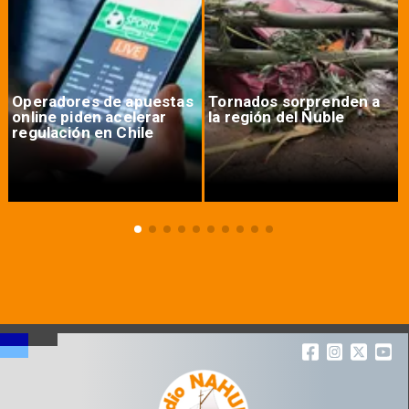
Operadores de apuestas
Tornados sorprenden a
online piden acelerar
la región del Ñuble
regulación en Chile