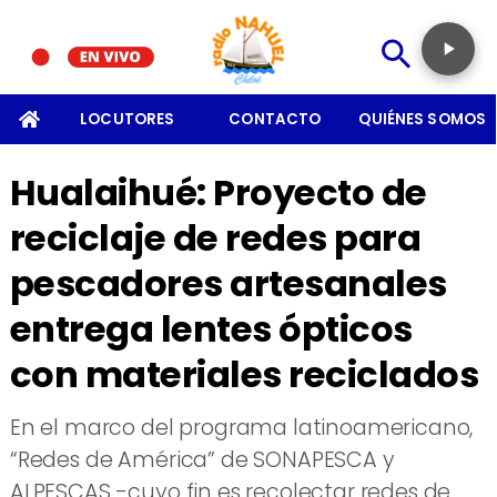
SOMOS
LOCUTORES
CONTACTO
QUIÉNES SOMOS
Hualaihué: Proyecto de
reciclaje de redes para
pescadores artesanales
entrega lentes ópticos
con materiales reciclados
En el marco del programa latinoamericano,
“Redes de América” de SONAPESCA y
ALPESCAS -cuyo fin es recolectar redes de