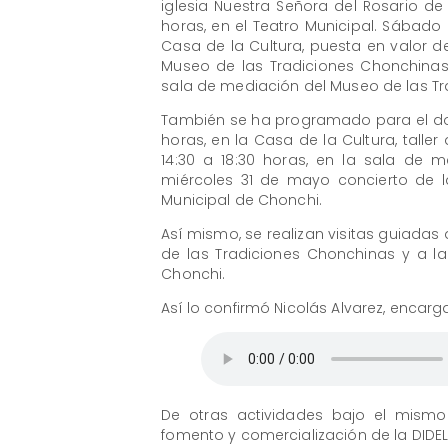
iglesia Nuestra Señora del Rosario de
horas, en el Teatro Municipal. Sábado 
Casa de la Cultura, puesta en valor del
Museo de las Tradiciones Chonchinas, t
sala de mediación del Museo de las T
También se ha programado para el dom
horas, en la Casa de la Cultura, talle
14:30 a 18:30 horas, en la sala de 
miércoles 31 de mayo concierto de la
Municipal de Chonchi.
Así mismo, se realizan visitas guiadas
de las Tradiciones Chonchinas y a la
Chonchi.
Así lo confirmó Nicolás Alvarez, encar
De otras actividades bajo el mism
fomento y comercialización de la DIDE