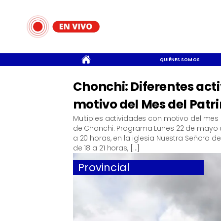
CONTACTO
QUIÉNES SOMOS
Chonchi: Diferentes ac
motivo del Mes del Patr
Multiples actividades con motivo del mes 
de Chonchi. Programa Lunes 22 de mayo un
a 20 horas, en la iglesia Nuestra Señora d
de 18 a 21 horas, […]
Provincial