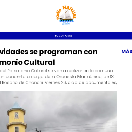
LOCUTORES
tividades se programan con
MÁS
imonio Cultural
del Patrimonio Cultural se van a realizar en la comuna
 concierto a cargo de la Orquesta Filarmónica, de 18
el Rosario de Chonchi. Viernes 26, ciclo de documentales,