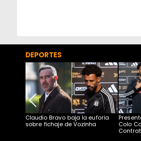
DEPORTES
egada de
Claudio Bravo baja la euforia
Present
sobre fichaje de Vozinha
Colo Co
Contra