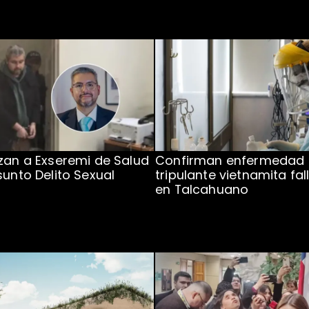
zan a Exseremi de Salud
Confirman enfermedad
sunto Delito Sexual
tripulante vietnamita fal
en Talcahuano