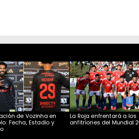
ación de Vozinha en
La Roja enfrentará a los
lo: Fecha, Estadio y
anfitriones del Mundial 
to