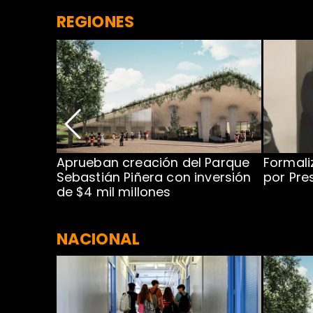
REGIONES
 para
Aprueban creación del Parque
Formali
 rodeo
Sebastián Piñera con inversión
por Pre
de $4 mil millones
NACIONAL